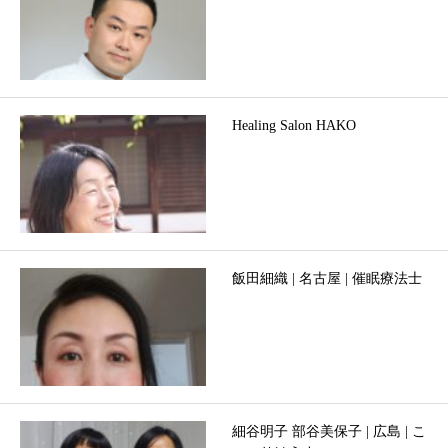
Healing Salon HAKO
飯田細織 | 名古屋 | 催眠療法士
細谷明子 部谷美保子 | 広島 | こ