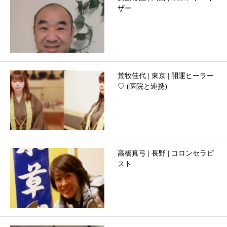
ザー
荒牧佳代 | 東京 | 開運ヒーラー
♡ (医院と連携)
高橋真弓 | 長野 | コロンセラピ
スト