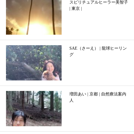
スピリチュアルヒーラー美智子
| 東京 |
SAE（さーえ） | 龍球ヒーリン
グ
増田あい | 京都 | 自然療法案内
人