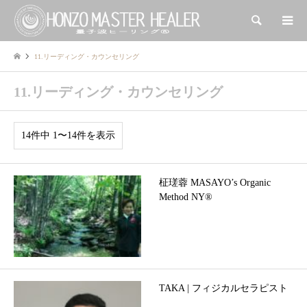
検索
11.リーディング・カウンセリング
11.リーディング・カウンセリング
14件中 1〜14件を表示
柾瑳蓉 MASAYO’s Organic
Method NY®︎
TAKA | フィジカルセラピスト