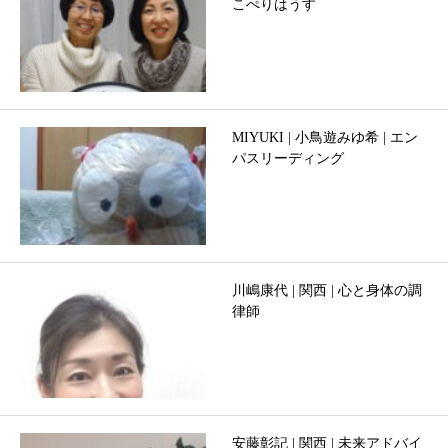
こぺりはうす
MIYUKI | 小鳥遊みゆ希 | エン
パスリーディング
川嶋康代 | 関西 | 心と身体の調
律師
安藤彰記 | 関西 | 未来アドバイ