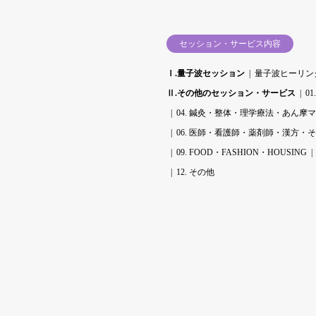
セッション・サービス内容
Ⅰ.量子波セッション
量子波ヒーリン
Ⅱ.その他のセッション・サービス
0
04. 鍼灸・整体・理学療法・あん摩
06. 医師・看護師・薬剤師・漢方・
09. FOOD・FASHION・HOUSING
12. その他