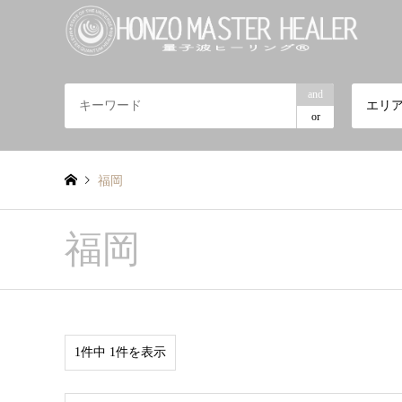
and
エリ
or
福岡
福岡
1件中 1件を表示