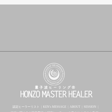
認定ヒーラーリスト
KEN’s MESSAGE
ABOUT
SESSION