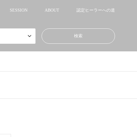
SESSION
ABOUT
認定ヒーラーへの道