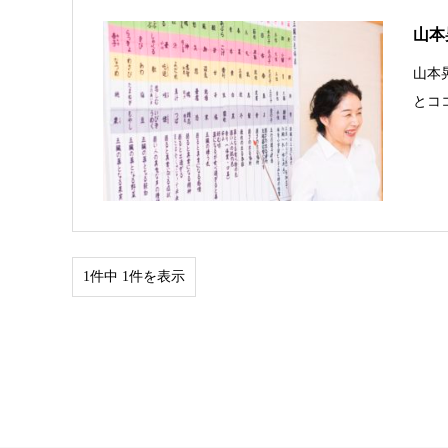
山本晃
山本晃
とコ
1件中 1件を表示