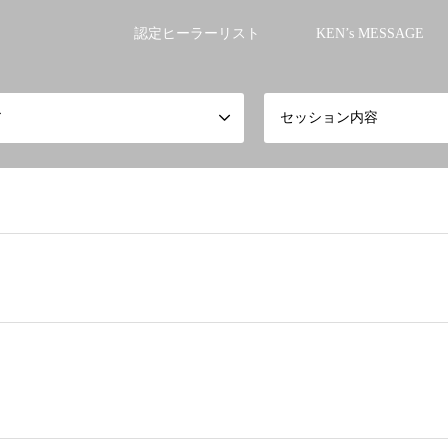
認定ヒーラーリスト
KEN’s MESSAGE
ア
セッション内容