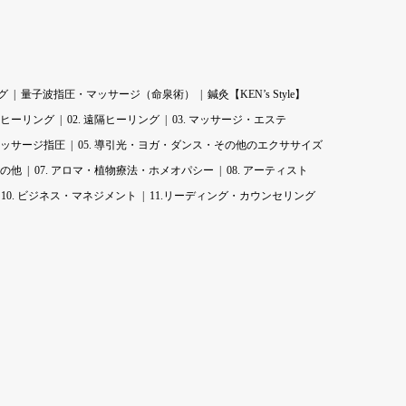
グ
量子波指圧・マッサージ（命泉術）
鍼灸【KEN’s Style】
1.ヒーリング
02. 遠隔ヒーリング
03. マッサージ・エステ
マッサージ指圧
05. 導引光・ヨガ・ダンス・その他のエクササイズ
その他
07. アロマ・植物療法・ホメオパシー
08. アーティスト
10. ビジネス・マネジメント
11.リーディング・カウンセリング