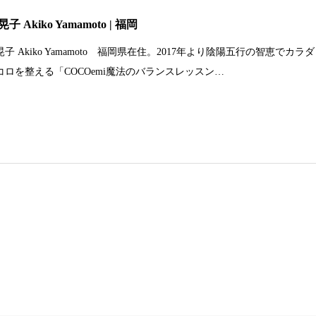
子 Akiko Yamamoto | 福岡
子 Akiko Yamamoto 福岡県在住。2017年より陰陽五行の智恵でカラダ
コロを整える「COCOemi魔法のバランスレッスン…