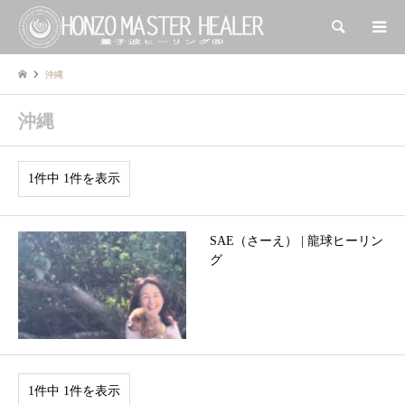
検索
沖縄
沖縄
1件中 1件を表示
SAE（さーえ） | 龍球ヒーリン
グ
1件中 1件を表示