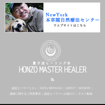
RSS
認定ヒーラーリスト
KEN’s MESSAGE
ABOUT
SESSION
施術に関するご同意事項
認定ヒーラーへの道のり
テスト動画