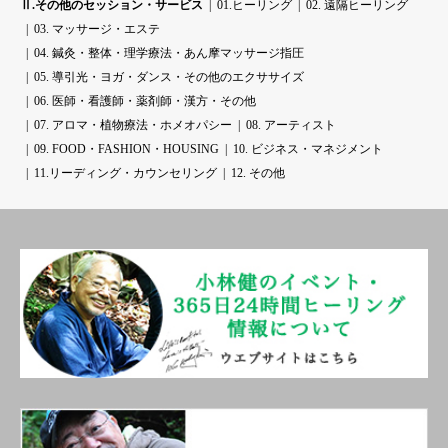
Ⅱ.その他のセッション・サービス
01.ヒーリング
02. 遠隔ヒーリング
03. マッサージ・エステ
04. 鍼灸・整体・理学療法・あん摩マッサージ指圧
05. 導引光・ヨガ・ダンス・その他のエクササイズ
06. 医師・看護師・薬剤師・漢方・その他
07. アロマ・植物療法・ホメオパシー
08. アーティスト
09. FOOD・FASHION・HOUSING
10. ビジネス・マネジメント
11.リーディング・カウンセリング
12. その他