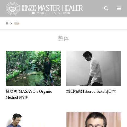
検索
整体
整体
柾瑳蓉 MASAYO’s Organic
坂田拓郎Takurou Sakata|日本
Method NY®︎