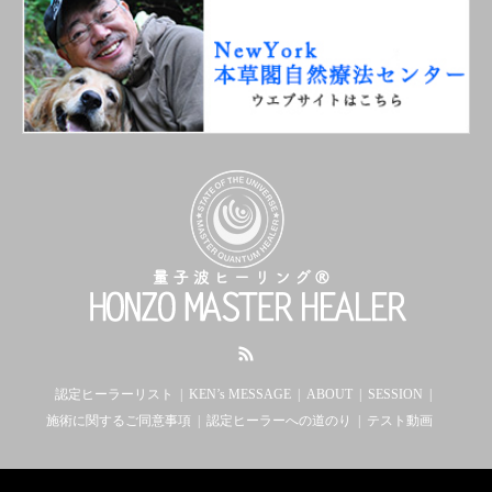
RSS
認定ヒーラーリスト
KEN’s MESSAGE
ABOUT
SESSION
施術に関するご同意事項
認定ヒーラーへの道のり
テスト動画