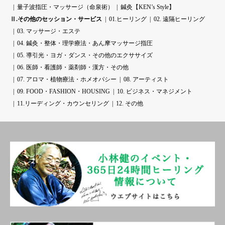
量子波指圧・マッサージ（命泉術）
鍼灸【KEN’s Style】
Ⅱ.その他のセッション・サービス
01.ヒーリング
02. 遠隔ヒーリング
03. マッサージ・エステ
04. 鍼灸・整体・理学療法・あん摩マッサージ指圧
05. 導引光・ヨガ・ダンス・その他のエクササイズ
06. 医師・看護師・薬剤師・漢方・その他
07. アロマ・植物療法・ホメオパシー
08. アーティスト
09. FOOD・FASHION・HOUSING
10. ビジネス・マネジメント
11.リーディング・カウンセリング
12. その他