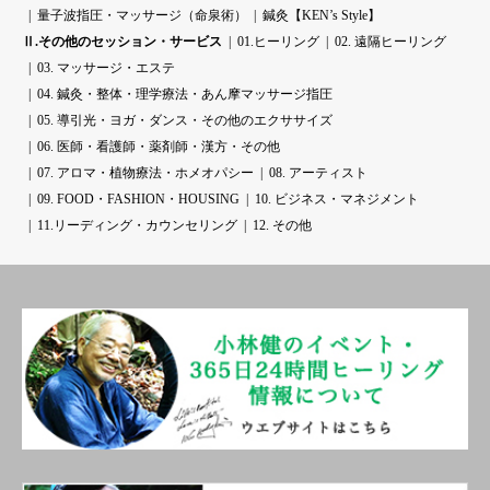
量子波指圧・マッサージ（命泉術）
鍼灸【KEN’s Style】
Ⅱ.その他のセッション・サービス
01.ヒーリング
02. 遠隔ヒーリング
03. マッサージ・エステ
04. 鍼灸・整体・理学療法・あん摩マッサージ指圧
05. 導引光・ヨガ・ダンス・その他のエクササイズ
06. 医師・看護師・薬剤師・漢方・その他
07. アロマ・植物療法・ホメオパシー
08. アーティスト
09. FOOD・FASHION・HOUSING
10. ビジネス・マネジメント
11.リーディング・カウンセリング
12. その他