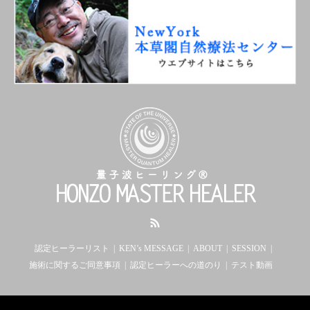
RSS
認定ヒーラーリスト
KEN’s MESSAGE
ABOUT
SESSION
施術に関するご同意事項
認定ヒーラーへの道のり
テスト動画