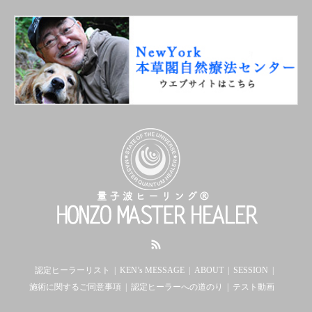
RSS
認定ヒーラーリスト
KEN’s MESSAGE
ABOUT
SESSION
施術に関するご同意事項
認定ヒーラーへの道のり
テスト動画